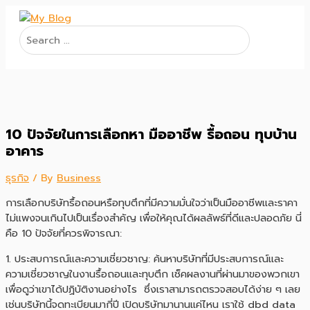
Skip
to
Search
content
for:
10 ปัจจัยในการเลือกหา มืออาชีพ รื้อถอน ทุบบ้าน
อาคาร
ธุรกิจ
/ By
Business
การเลือกบริษัทรื้อถอนหรือทุบตึกที่มีความมั่นใจว่าเป็นมืออาชีพและราคา
ไม่แพงจนเกินไปเป็นเรื่องสำคัญ เพื่อให้คุณได้ผลลัพธ์ที่ดีและปลอดภัย นี่
คือ 10 ปัจจัยที่ควรพิจารณา:
1. ประสบการณ์และความเชี่ยวชาญ: ค้นหาบริษัทที่มีประสบการณ์และ
ความเชี่ยวชาญในงานรื้อถอนและทุบตึก เช็คผลงานที่ผ่านมาของพวกเขา
เพื่อดูว่าเขาได้ปฏิบัติงานอย่างไร ซึ่งเราสามารถตรวจสอบได้ง่าย ๆ เลย
เช่นบริษัทนี้จดทะเบียนมากี่ปี เปิดบริษัทมานานแค่ไหน เราใช้ dbd data