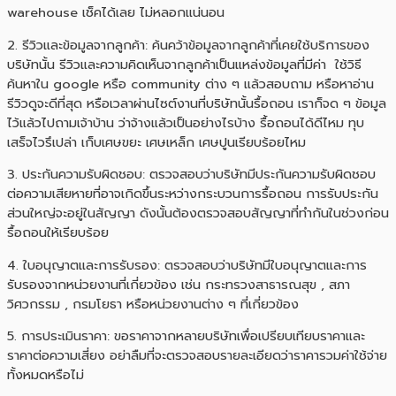
warehouse เช็คได้เลย ไม่หลอกแน่นอน
2. รีวิวและข้อมูลจากลูกค้า: ค้นคว้าข้อมูลจากลูกค้าที่เคยใช้บริการของ
บริษัทนั้น รีวิวและความคิดเห็นจากลูกค้าเป็นแหล่งข้อมูลที่มีค่า ใช้วิธี
ค้นหาใน google หรือ community ต่าง ๆ แล้วสอบถาม หรือหาอ่าน
รีวิวดูจะดีที่สุด หรือเวลาผ่านไซต์งานที่บริษัทนั้นรื้อถอน เราก็จด ๆ ข้อมูล
ไว้แล้วไปถามเจ้าบ้าน ว่าจ้างแล้วเป็นอย่างไรบ้าง รื้อถอนได้ดีไหม ทุบ
เสร็จไวรึเปล่า เก็บเศษขยะ เศษเหล็ก เศษปูนเรียบร้อยไหม
3. ประกันความรับผิดชอบ: ตรวจสอบว่าบริษัทมีประกันความรับผิดชอบ
ต่อความเสียหายที่อาจเกิดขึ้นระหว่างกระบวนการรื้อถอน การรับประกัน
ส่วนใหญ่จะอยู่ในสัญญา ดังนั้นต้องตรวจสอบสัญญาที่ทำกันในช่วงก่อน
รื้อถอนให้เรียบร้อย
4. ใบอนุญาตและการรับรอง: ตรวจสอบว่าบริษัทมีใบอนุญาตและการ
รับรองจากหน่วยงานที่เกี่ยวข้อง เช่น กระทรวงสาธารณสุข , สภา
วิศวกรรม , กรมโยธา หรือหน่วยงานต่าง ๆ ที่เกี่ยวข้อง
5. การประเมินราคา: ขอราคาจากหลายบริษัทเพื่อเปรียบเทียบราคาและ
ราคาต่อความเสี่ยง อย่าลืมที่จะตรวจสอบรายละเอียดว่าราคารวมค่าใช้จ่าย
ทั้งหมดหรือไม่