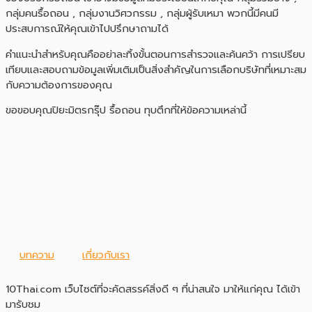
กลุ่มคนรื้อถอน , กลุ่มงานวิศวกรรม , กลุ่มผู้รับเหมา พวกนี้มีคนมี
ประสบการณ์ให้คุณเข้าไปปรึกษาถามได้
คำแนะนำสำหรับคุณคืออย่าละทิ้งขั้นตอนการสำรวจและค้นคว้า การเปรียบ
เทียบและสอบถามข้อมูลเพิ่มเติมเป็นสิ่งสำคัญในการเลือกบริษัทที่เหมาะสม
กับความต้องการของคุณ
ขอขอบคุณปิยะมิตรกรุ๊ป รื้อถอน ทุบตึกที่ให้ข้อความเหล่านี้
บทความ
เกี่ยวกับเรา
10Thai.com เว็บไซต์ที่จะคัดสรรค์สิ่งดี ๆ ที่น่าสนใจ มาให้แก่คุณ ได้เข้า
มารับชม