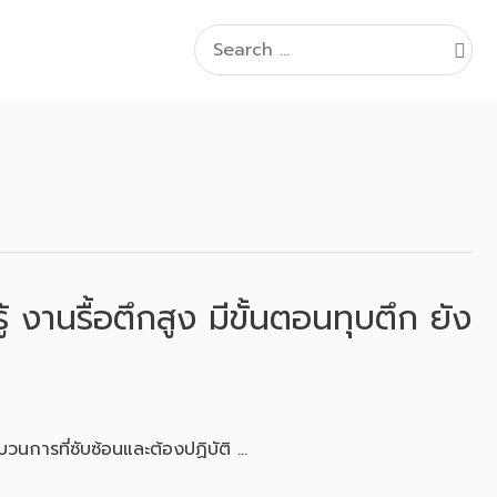
Search
for:
้ งานรื้อตึกสูง มีขั้นตอนทุบตึก ยัง
วนการที่ซับซ้อนและต้องปฏิบัติ …