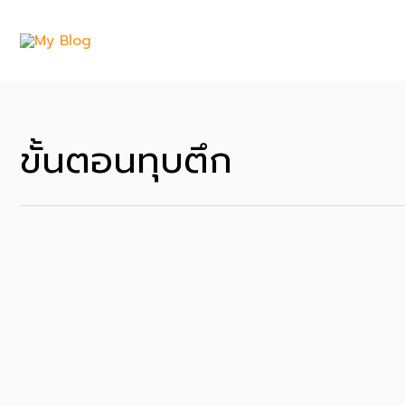
Skip
to
content
ขั้นตอนทุบตึก